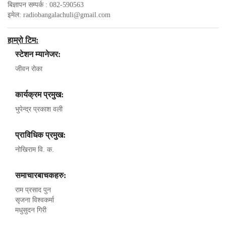
बिज्ञापन सम्पर्क : 082-590563
इमेल:
radiobangalachuli@gmail.com
हाम्रो टिम:
स्टेशन म्यानेजर:
जीवन रोका
कार्यक्रम प्रमुख:
भुपेन्द्र प्रकाश वली
प्राविधिक प्रमुख:
नोखिराम वि. क.
समाचारबाचकहरु:
राम प्रसाद पुन
सृजना विश्वकर्मा
मधुसुदन गिरी