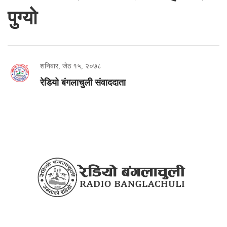
पुग्यो
शनिबार, जेठ १५, २०७८
रेडियो बंगलाचुली संवाददाता