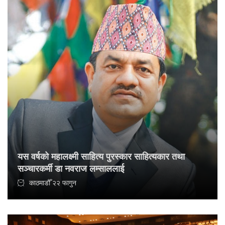
यस वर्षको महालक्ष्मी साहित्य पुरस्कार साहित्यकार तथा
सञ्चारकर्मी डा नवराज लम्साललाई
काठमाडौँ २२ फागुन