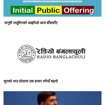
मानुषी लघुवित्तको आइपिओ आज बाँडफाँट
सुनको भाउ तोलामा एक हजार रुपैयाँ बढ्यो