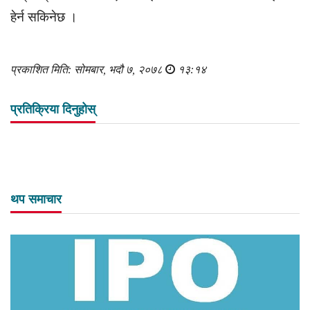
हेर्न सकिनेछ ।
प्रकाशित मिति: सोमबार, भदौ ७, २०७८
१३:१४
प्रतिक्रिया दिनुहोस्
थप समाचार