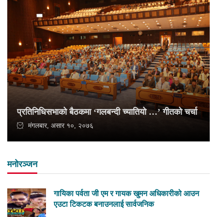
प्रतिनिधिसभाको बैठकमा ‘गलबन्दी च्यातियो …’ गीतको चर्चा
मंगलबार, असार १०, २०७६
मनोरञ्जन
गायिका पर्वता जी एम र गायक खुमन अधिकारीको आउन
एउटा टिकटक बनाउनलाई सार्वजनिक