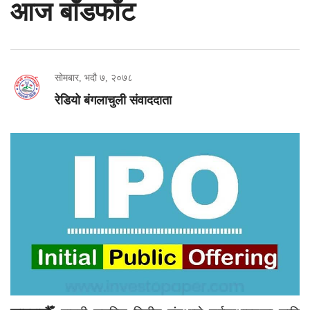
आज बाँडफाँट
सोमबार, भदौ ७, २०७८
रेडियो बंगलाचुली संवाददाता