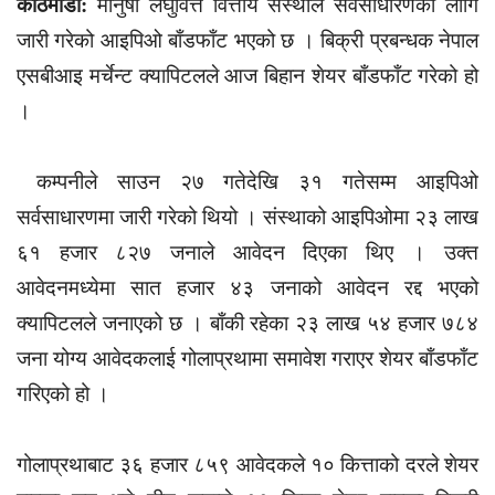
काठमाडौँ:
मानुषी लघुवित्त वित्तीय संस्थाले सर्वसाधारणका लागि
जारी गरेको आइपिओ बाँडफाँट भएको छ । बिक्री प्रबन्धक नेपाल
एसबीआइ मर्चेन्ट क्यापिटलले आज बिहान शेयर बाँडफाँट गरेको हो
।
कम्पनीले साउन २७ गतेदेखि ३१ गतेसम्म आइपिओ
सर्वसाधारणमा जारी गरेको थियो । संस्थाको आइपिओमा २३ लाख
६१ हजार ८२७ जनाले आवेदन दिएका थिए । उक्त
आवेदनमध्येमा सात हजार ४३ जनाको आवेदन रद्द भएको
क्यापिटलले जनाएको छ । बाँकी रहेका २३ लाख ५४ हजार ७८४
जना योग्य आवेदकलाई गोलाप्रथामा समावेश गराएर शेयर बाँडफाँट
गरिएको हो ।
गोलाप्रथाबाट ३६ हजार ८५९ आवेदकले १० कित्ताको दरले शेयर