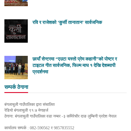
रवि र राजेशको ‘कुर्सी तानातान’ सार्वजनिक
छायाँ सेन्टरमा “एउटा यस्तो प्रेम कहानी”को पोष्टर र
टाइटल गीत सार्वजनिक, फिल्म माघ १ देखि देशब्यापी
प्रदर्शनमा
सम्पर्क ठेगाना
बंगलाचुली गाउँपालिका द्वारा संचालित
रेडियो बंगलाचुली ९१.७ मेगाहर्ज
ठेगाना: बंगलाचुली गाउँपालिका वडा नम्बर -३ कमिरेचौर दाङ लुम्बिनी प्रदेश नेपाल
कार्यालय सम्पर्क : 082-590562 र 9857835552