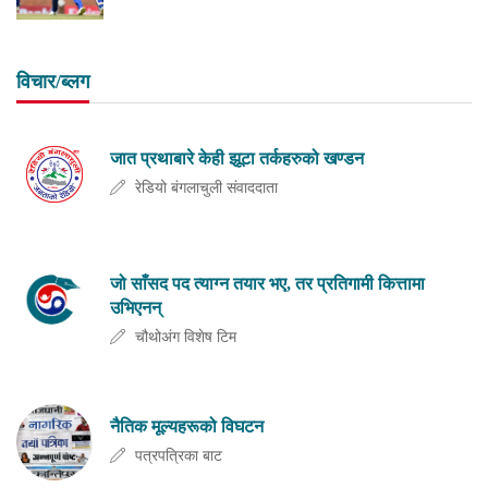
विचार/ब्लग
जात प्रथाबारे केही झूटा तर्कहरुको खण्डन
रेडियो बंगलाचुली संवाददाता
जो साँसद पद त्याग्न तयार भए, तर प्रतिगामी कित्तामा
उभिएनन्
चौथोअंग विशेष टिम
नैतिक मूल्यहरूको विघटन
पत्रपत्रिका बाट