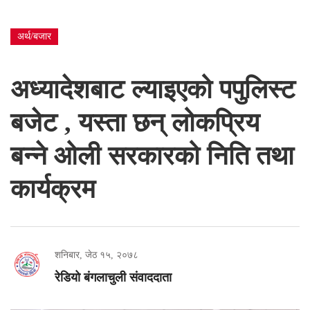
अर्थ/बजार
अध्यादेशबाट ल्याइएको पपुलिस्ट
बजेट , यस्ता छन् लोकप्रिय
बन्ने ओली सरकारको निति तथा
कार्यक्रम
शनिबार, जेठ १५, २०७८
रेडियो बंगलाचुली संवाददाता