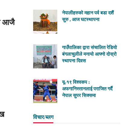
नेपालीहरुको महान पर्व बडा दशैं
सुरु , आज घटस्थापना
म आजै
गाउँपालिका द्वारा संचालित रेडियो
बंगलाचुलीले मनायो आफ्नो दोस्रो
स्थापना दिवस
यू-१९ विश्वकप :
अफगानिस्तानलाई पराजित गर्दै
नेपाल सुपर सिक्समा
ाख
विचार/ब्लग