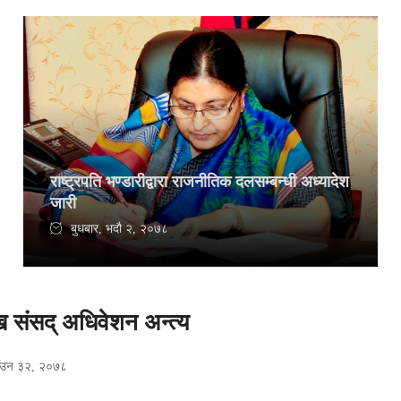
राष्ट्रपति भण्डारीद्वारा राजनीतिक दलसम्बन्धी अध्यादेश
जारी
बुधबार, भदौ २, २०७८
 संसद् अधिवेशन अन्त्य
ाउन ३२, २०७८