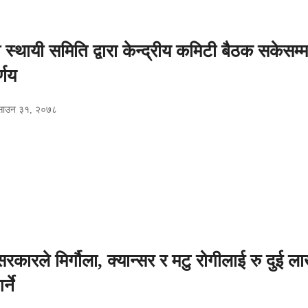
स्थायी समिति द्वारा केन्द्रीय कमिटी बैठक सकेसम्
्णय
साउन ३१, २०७८
 सरकारले मिर्गौला, क्यान्सर र मटु रोगीलाई रु दुई ल
गर्ने