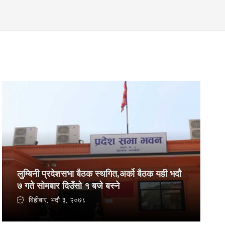
लुम्बिनी प्रदेशसभा बैठक स्थगित,अर्को बैठक यही भदौ
७ गते सोमबार दिउँसो १ बजे बस्ने
बिहीबार, भदौ ३, २०७८