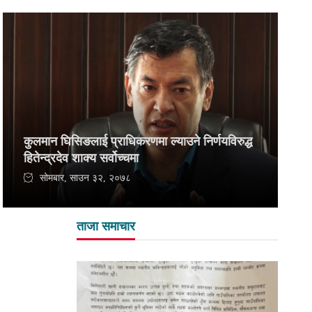
कुलमान घिसिङलाई प्राधिकरणमा ल्याउने निर्णयविरुद्ध
हितेन्द्रदेव शाक्य सर्वोच्चमा
सोमबार, साउन ३२, २०७८
ताजा समाचार