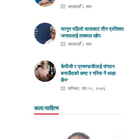
काठमाडौँ ८ माघ
फागुन पहिलो साताबाट तीन प्रतिशत
जनतालाई तत्काल खोप
काठमाडौँ ८ माघ
केपीजी र प्रचण्डजीलाई संगठन
बनाउँदाको कष्ट र गरिमा नै थाहा
छैन’
शनिबार, जेठ १८, २०७६
कला/साहित्य