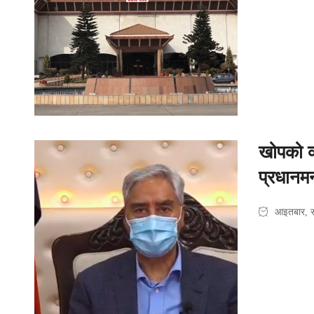
खोपको व्
प्रधानमन
आइतबार, 