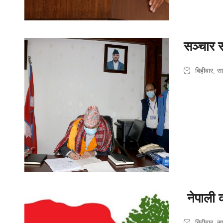
सञ्चार स
बिहीबार, 
नेपाली क
बिहीबार, 