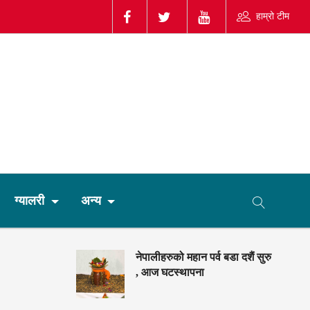
हाम्रो टीम
ग्यालरी
अन्य
नेपालीहरुको महान पर्व बडा दशैं सुरु
, आज घटस्थापना