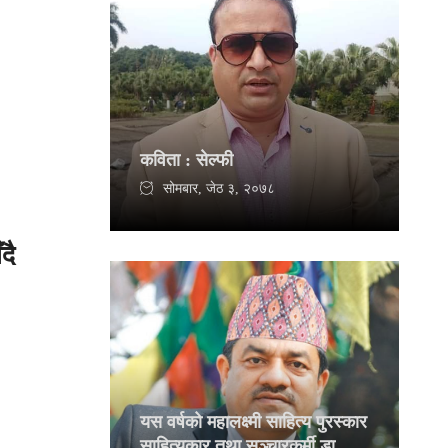
कविता : सेल्फी
सोमबार, जेठ ३, २०७८
दै
यस वर्षको महालक्ष्मी साहित्य पुरस्कार
साहित्यकार तथा सञ्चारकर्मी डा