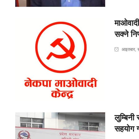
माओवादी 
सक्ने निर
आइतबार, 
लुम्बिनी
सहयोग 