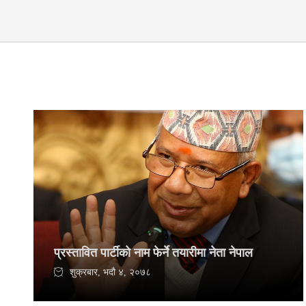
प्रस्तावित पार्टीको नाम फेर्ने तयारीमा नेता नेपाल
शुक्रबार, भदौ ४, २०७८