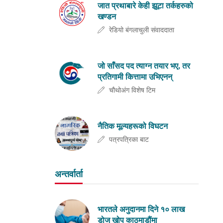
जात प्रथाबारे केही झूटा तर्कहरुको
खण्डन
रेडियो बंगलाचुली संवाददाता
जो साँसद पद त्याग्न तयार भए, तर
प्रतिगामी कित्तामा उभिएनन्
चौथोअंग विशेष टिम
नैतिक मूल्यहरूको विघटन
पत्रपत्रिका बाट
अन्तर्वार्ता
भारतले अनुदानमा दिने १० लाख
डोज खोप काठमाडौंमा