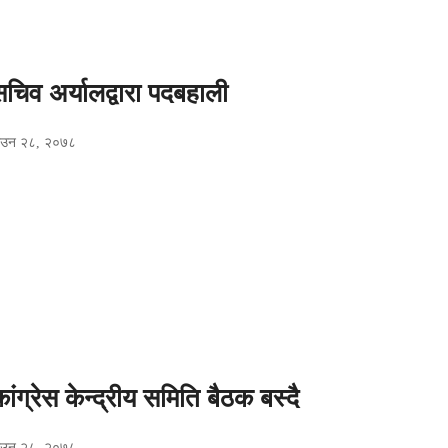
चिव अर्यालद्वारा पदबहाली
साउन २८, २०७८
ांग्रेस केन्द्रीय समिति बैठक बस्दै
साउन २८, २०७८