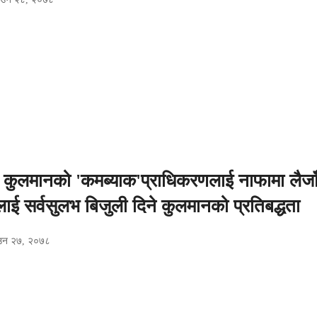
 मा कुलमानको 'कमब्याक'प्राधिकरणलाई नाफामा लैजाँ
ई सर्वसुलभ बिजुली दिने कुलमानको प्रतिबद्धता
ाउन २७, २०७८