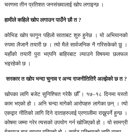
चरणमा तीन प्रतिशत जनसंख्यालाई खोप लगाइन्छ ।
हामीले कहिले खोप लगाउन पाउँने छौ त ?
कोभिड खोप फागुन पहिलो साताबट शुरु हुनेछ । यो अभियानको
रुपमा लैजानै तयारी छ । त्यो मैले सार्वजनिक नै गरिसकेको छु ।
यहाँको तयारी पुरा भएपनि बाहिरबाट ल्याउने विषयमा छलफल
भइरहेको छ ।
सरकार त खोप भन्दा चुनाव र अन्य राजनीतितिरै अल्झेको छ त ?
खोपका लागि बजेट सुनिश्चित गरेकै छौँ । १७–१८ दिनमा यस्तो
काम भएको हो । अनि चन्दा मागेको आरोपहरु लागेका छन् । त्यो
एकद्वार नीतिको लागि दिने दाताहरुलाई प्रणालीमा राख्नुपर्ने हुन्छ ।
कोषमा जम्मा गरेर त्यसको उपयोग गर्न खोजिएको हो । यो सामग्री
ईकागज बाट साभार गरिएको हो । साईट परिक्षणको लागि मात्र