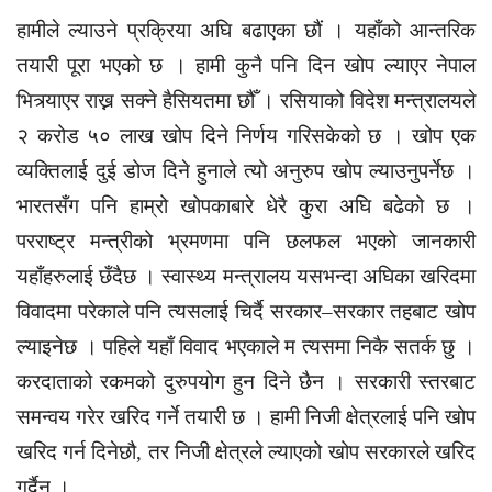
हामीले ल्याउने प्रक्रिया अघि बढाएका छौं । यहाँको आन्तरिक
तयारी पूरा भएको छ । हामी कुनै पनि दिन खोप ल्याएर नेपाल
भित्र्याएर राख्न सक्ने हैसियतमा छौँ । रसियाको विदेश मन्त्रालयले
२ करोड ५० लाख खोप दिने निर्णय गरिसकेको छ । खोप एक
व्यक्तिलाई दुई डोज दिने हुनाले त्यो अनुरुप खोप ल्याउनुपर्नेछ ।
भारतसँग पनि हाम्रो खोपकाबारे धेरै कुरा अघि बढेको छ ।
परराष्ट्र मन्त्रीको भ्रमणमा पनि छलफल भएको जानकारी
यहाँहरुलाई छँदैछ । स्वास्थ्य मन्त्रालय यसभन्दा अघिका खरिदमा
विवादमा परेकाले पनि त्यसलाई चिर्दै सरकार–सरकार तहबाट खोप
ल्याइनेछ । पहिले यहाँ विवाद भएकाले म त्यसमा निकै सतर्क छु ।
करदाताको रकमको दुरुपयोग हुन दिने छैन । सरकारी स्तरबाट
समन्वय गरेर खरिद गर्ने तयारी छ । हामी निजी क्षेत्रलाई पनि खोप
खरिद गर्न दिनेछौ, तर निजी क्षेत्रले ल्याएको खोप सरकारले खरिद
गर्दैन ।