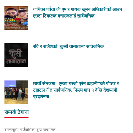
गायिका पर्वता जी एम र गायक खुमन अधिकारीको आउन
एउटा टिकटक बनाउनलाई सार्वजनिक
रवि र राजेशको ‘कुर्सी तानातान’ सार्वजनिक
छायाँ सेन्टरमा “एउटा यस्तो प्रेम कहानी”को पोष्टर र
टाइटल गीत सार्वजनिक, फिल्म माघ १ देखि देशब्यापी
प्रदर्शनमा
सम्पर्क ठेगाना
बंगलाचुली गाउँपालिका द्वारा संचालित