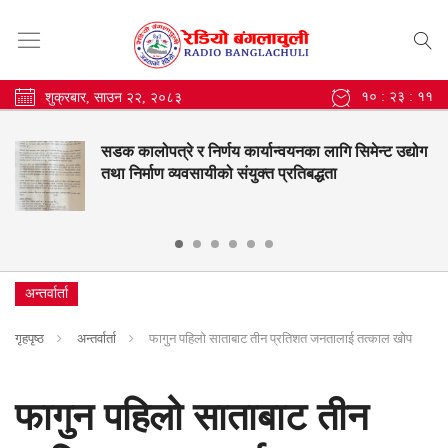
१० : २३ : १३
शुक्रबार, साउन २२, २०८३
र्णय कार्यान्वयनका लागि सिमेन्ट उद्योग
बंगलाचुली गाउँपाल
ीको संयुक्त प्रतिबद्धता
नतिजामा सुधार, महेन्
अन्तर्वार्ता
गृहपृष्ठ
अन्तर्वार्ता
फागुन पहिलो साताबाट तीन प्रतिशत जनतालाई तत्काल खोप
फागुन पहिलो साताबाट तीन