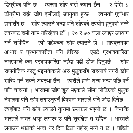
डिग्रीका पनि छ । त्यस्ता खोप राख्ने स्थान छैन । २ देखि ८
डीग्रीमा राख्ने खोप हामीलाई उपयुक्त हुन्छ । त्यसको पूर्वाधार
हामीसँग छ । खोप ल्याउने भन्दा पनि खोपको उपयोग हुनुपर्‍याे भन्ने
तवरबाट हामी काम गरिरहेका छौँ । २० र ७० वाला ल्याएर उपयोग
गर्न सकिँदैन । त्यो बाहेकका खोप ल्याउने हो । तापक्रमका
आधार र प्रभावकारीता पनि हेरिन्छ । एउटै प्रभावकारिता
नभएकाले कम प्रभावकारिता नहुँदा बढी डोज दिनुपर्छ । खोप
राजनीतिक बस्तु भइसकेकाले अरु मुलुकसँग सहकार्य नगरी खोप
खरिद गर्न सक्ने अवस्था छैन । त्यसैले हामी अन्य भन्दा पछि पर्न
पनि चाहन्नौ । भारतमा खोप शुरु भएकाले सीमा जोडिएको मुलुक
नेपालमा पनि खोप लगाउनुपर्ने विषयमा भारतले पनि जोड दिनेछ ।
त्यहाँबाट पनि खोप ल्याउने कुरामा छलफल भएको छ । किनकि
भारतले मात्र आफू लगाएर उ पनि सुरक्षित त रहँदैन । भारतले
लगाउन थालेको भन्दा धेरै दिन ढिला नहोस् भन्ने नै छ । पहिलो