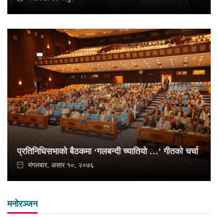
प्रतिनिधिसभाको बैठकमा ‘गलबन्दी च्यातियो …’ गीतको चर्चा
मंगलबार, असार १०, २०७६
मनोरञ्जन