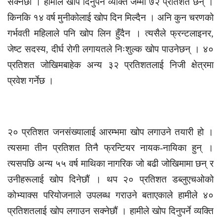
सक्नेछौं । हामीले खोप दिनुपर्ने व्यक्ति जम्मा ७२ प्रतिशत छन् ।
किनकि १४ वर्ष मुनीकोलाई खोप दिन मिल्दैन । अनि कुन चरणको
गर्भवती महिलाले पनि खोप लिन हुँदैन । त्यसैले फ्रन्टलाइनर,
जेष्ट सदस्य, दीर्घ रोगी लगायतले निःशुल्क खोप पाउनेछन् । ४०
प्रतिशत जोखिमबाहेक अन्य ३२ प्रतिशतलाई निजी क्षेत्रमा
प्रवेश गर्नेछ ।
२० प्रतिशत जनसंख्यालाई आरम्भमा खोप लगाउने तयारी हो ।
त्यसमा तीन प्रतिशत तिनै फ्रन्टियर नायक-नायिका हुन् ।
त्यसपछि अन्य ५५ वर्ष माथिका नागरिक जो बढी जोखिमामा छन् र
उनीहरूलाई खोप दिनेछौं । थप २० प्रतिशत डब्लुएचओको
कोभ्याक्स परियोजनाले उपलब्ध गराउने बताएकाले हामीले ४०
प्रतिशतलाई खोप लगाउन सक्नेछौं । हामीले खोप दिनुपर्ने व्यक्ति