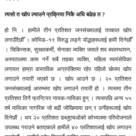
त्यसो त खोप ल्याउने प्रक्रिया निकै अघि बढेछ त ?
हो नि । हामीले तीन प्रतिशत जनसंख्यालाई तत्काल खोप
लगाउँदैछौँ । कोभिड–१९ विरुद्ध लड्ने योद्धाहरूलाई हामी दिनेछौँ
। चिकित्सक, सुरक्षाकर्मी, सेनाका व्यक्ति जसले शव ब्यवस्थापन,
अस्पतालमा काम गर्ने सबै तहका व्यक्ति, महिला स्वयंसेविका
लगायत हाम्रा वास्तविक अग्रपंक्तिमा रहेर पहिलो खेपमा खोप
लगाउने तयारी भएको छ । खोप आउने छ । २० प्रतिशत
जनसंख्यालाई आरम्भमा खोप लगाउने तयारी हो । त्यसमा तीन
प्रतिशत तिनै फ्रन्टियर नायक-नायिका हुन् । त्यसपछि अन्य ५५
वर्ष माथिका नागरिक जो बढी जोखिमामा छन् र उनीहरूलाई खोप
दिनेछौं । थप २० प्रतिशत डब्लुएचओको कोभ्याक्स परियोजनाले
उपलब्ध गराउने बताएकाले हामीले ४० प्रतिशतलाई खोप लगाउन