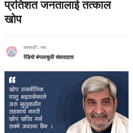
प्रतिशत जनतालाई तत्काल
खोप
काठमाडौँ ८ माघ
रेडियो बंगलाचुली संवाददाता