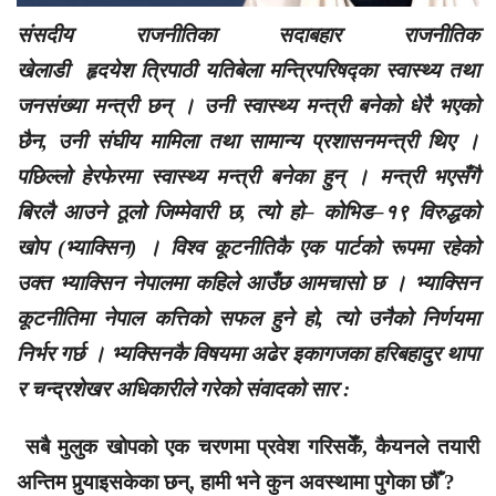
संसदीय राजनीतिका सदाबहार राजनीतिक
खेलाडी हृदयेश त्रिपाठी यतिबेला मन्त्रिपरिषद्का स्वास्थ्य तथा
जनसंख्या मन्त्री छन् । उनी स्वास्थ्य मन्त्री बनेको धेरै भएको
छैन, उनी संघीय मामिला तथा सामान्य प्रशासनमन्त्री थिए ।
पछिल्लो हेरफेरमा स्वास्थ्य मन्त्री बनेका हुन् । मन्त्री भएसँगै
बिरलै आउने ठूलो जिम्मेवारी छ, त्यो हो– कोभिड–१९ विरुद्धको
खोप (भ्याक्सिन) । विश्व कूटनीतिकै एक पार्टको रूपमा रहेको
उक्त भ्याक्सिन नेपालमा कहिले आउँछ आमचासो छ । भ्याक्सिन
कूटनीतिमा नेपाल कत्तिको सफल हुने हो, त्यो उनैको निर्णयमा
निर्भर गर्छ । भ्यक्सिनकै विषयमा अढेर इकागजका हरिबहादुर थापा
र चन्द्रशेखर अधिकारीले गरेको संवादको सार :
सबै मुलुक खोपको एक चरणमा प्रवेश गरिसकेँ, कैयनले तयारी
अन्तिम पुर्‍याइसकेका छन्, हामी भने कुन अवस्थामा पुगेका छौँ ?