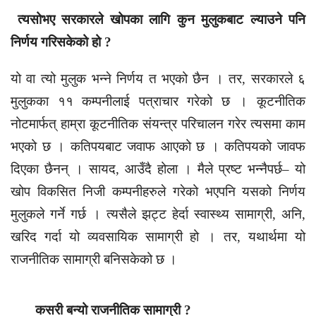
त्यसोभए सरकारले खोपका लागि कुन मुलुकबाट ल्याउने पनि
निर्णय गरिसकेको हो ?
यो वा त्यो मुलुक भन्ने निर्णय त भएको छैन । तर, सरकारले ६
मुलुकका ११ कम्पनीलाई पत्राचार गरेको छ । कूटनीतिक
नोटमार्फत् हाम्रा कूटनीतिक संयन्त्र परिचालन गरेर त्यसमा काम
भएको छ । कतिपयबाट जवाफ आएको छ । कतिपयको जावफ
दिएका छैनन् । सायद, आउँदै होला । मैले प्रष्ट भन्नैपर्छ– यो
खोप विकसित निजी कम्पनीहरुले गरेको भएपनि यसको निर्णय
मुलुकले गर्ने गर्छ । त्यसैले झट्ट हेर्दा स्वास्थ्य सामाग्री, अनि,
खरिद गर्दा यो व्यवसायिक सामाग्री हो । तर, यथार्थमा यो
राजनीतिक सामाग्री बनिसकेको छ ।
कसरी बन्यो राजनीतिक सामाग्री ?