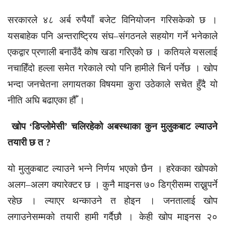
सरकारले ४८ अर्ब रुपैयाँ बजेट विनियोजन गरिसकेको छ ।
यसबाहेक पनि अन्तराष्ट्रिय संघ–संगठनले सहयोग गर्ने भनेकाले
एकद्वार प्रणाली बनाउँदै कोष खडा गरिएको छ । कतियले यसलाई
नचाहिँदो हल्ला समेत गरेकाले त्यो पनि हामीले चिर्न पर्नेछ । खोप
भन्दा जनचेतना लगायतका विषयमा कुरा उठेकाले सचेत हुँदै यो
नीति अघि बढाएका हौँ ।
खोप ‘डिप्लोमेसी’ चलिरहेको अबस्थाका कुन मुलुकबाट ल्याउने
तयारी छ त ?
यो मुलुकबाट ल्याउने भन्ने निर्णय भएको छैन । हरेकका खोपको
अलग–अलग क्यारेक्टर छ । कुनै माइनस ७० डिग्रीसम्म राख्नुपर्ने
रहेछ । ल्याएर थन्काउने त होइन । जनतालाई खोप
लगाउनेसम्मको तयारी हामी गर्दैछौ । केही खोप माइनस २०