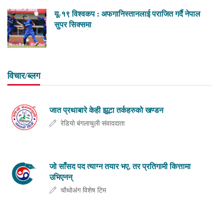
यू-१९ विश्वकप : अफगानिस्तानलाई पराजित गर्दै नेपाल
सुपर सिक्समा
विचार/ब्लग
जात प्रथाबारे केही झूटा तर्कहरुको खण्डन
रेडियो बंगलाचुली संवाददाता
जो साँसद पद त्याग्न तयार भए, तर प्रतिगामी कित्तामा
उभिएनन्
चौथोअंग विशेष टिम