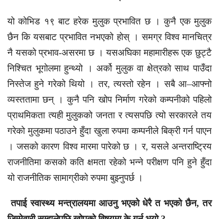
यो कोभिड १९ बाट हरेक मुलुक प्रभावित छ । कुनै एक मुलुक
छैन कि यसबाट प्रभावित नभएको होस् । समग्र विश्व मानचित्र
नै यसको प्रभाव-असरमा छ । यसअघिका महामारीहरू एक छुट्टै
निश्चित भूगोलमा हुन्थ्यो । अर्को मुलुक वा क्षेत्रको साथ पाउँदा
निस्तेज हुने गरेको थियो । तर, त्यस्तो रहेन । सबै आ–आफ्नो
व्यस्ततामा छन् । कुनै पनि खोप निर्माण गरेको कम्पनीको पहिलो
प्राथमिकता त्यही मुलुकको जनता र त्यसपछि त्यो सरकारले तय
गरेको मुलुकमा पठाउने हुँदा खुला रुपमा कम्पनीले बिक्री गर्न पाएन
। जसको कारण विश्व मारमा पारेको छ । र, यसले अन्तराष्ट्रिय
राजनीतिमा कसको कति क्षमता रहेको भन्ने परीक्षण पनि हुने हुँदा
यो राजनीतिक सामाग्रीको रुपमा बुझ्नुपर्छ ।
तपाई स्वास्थ्य मन्त्रालयमा आउनु भएको धेरै त भएको छैन, तर
जिम्मेवारी सम्हालेपछि खोपको विषयमा के गर्नु भयो ?