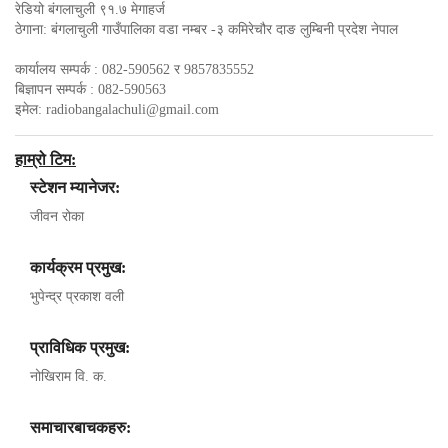
रेडियो बंगलाचुली ९१.७ मेगाहर्ज
ठेगाना: बंगलाचुली गाउँपालिका वडा नम्बर -३ कमिरेचौर दाङ लुम्बिनी प्रदेश नेपाल
कार्यालय सम्पर्क : 082-590562 र 9857835552
बिज्ञापन सम्पर्क : 082-590563
इमेल:
radiobangalachuli@gmail.com
हाम्रो टिम:
स्टेशन म्यानेजर:
जीवन रोका
कार्यक्रम प्रमुख:
भुपेन्द्र प्रकाश वली
प्राविधिक प्रमुख:
नोखिराम वि. क.
समाचारबाचकहरु: