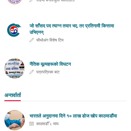
रेडियो बंगलाचुली संवाददाता
जो साँसद पद त्याग्न तयार भए, तर प्रतिगामी कित्तामा
उभिएनन्
चौथोअंग विशेष टिम
नैतिक मूल्यहरूको विघटन
पत्रपत्रिका बाट
अन्तर्वार्ता
भारतले अनुदानमा दिने १० लाख डोज खोप काठमाडौंमा
काठमाडौँ ८ माघ