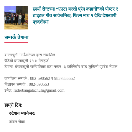
छायाँ सेन्टरमा “एउटा यस्तो प्रेम कहानी”को पोष्टर र
टाइटल गीत सार्वजनिक, फिल्म माघ १ देखि देशब्यापी
प्रदर्शनमा
सम्पर्क ठेगाना
बंगलाचुली गाउँपालिका द्वारा संचालित
रेडियो बंगलाचुली ९१.७ मेगाहर्ज
ठेगाना: बंगलाचुली गाउँपालिका वडा नम्बर -३ कमिरेचौर दाङ लुम्बिनी प्रदेश नेपाल
कार्यालय सम्पर्क : 082-590562 र 9857835552
बिज्ञापन सम्पर्क : 082-590563
इमेल:
radiobangalachuli@gmail.com
हाम्रो टिम:
स्टेशन म्यानेजर:
जीवन रोका