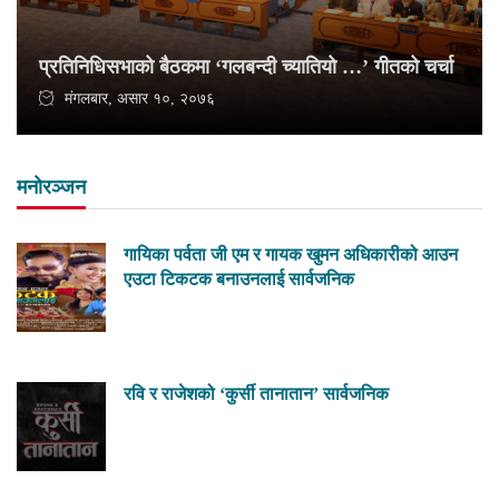
प्रतिनिधिसभाको बैठकमा ‘गलबन्दी च्यातियो …’ गीतको चर्चा
मंगलबार, असार १०, २०७६
मनोरञ्जन
गायिका पर्वता जी एम र गायक खुमन अधिकारीको आउन
एउटा टिकटक बनाउनलाई सार्वजनिक
रवि र राजेशको ‘कुर्सी तानातान’ सार्वजनिक