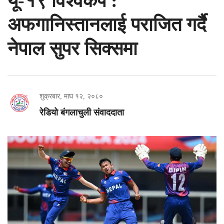
यू-१९ विश्वकप :
अफगानिस्तानलाई पराजित गर्दै
नेपाल सुपर सिक्समा
शुक्रबार, माघ १२, २०८०
रेडियो बंगलाचुली संवाददाता