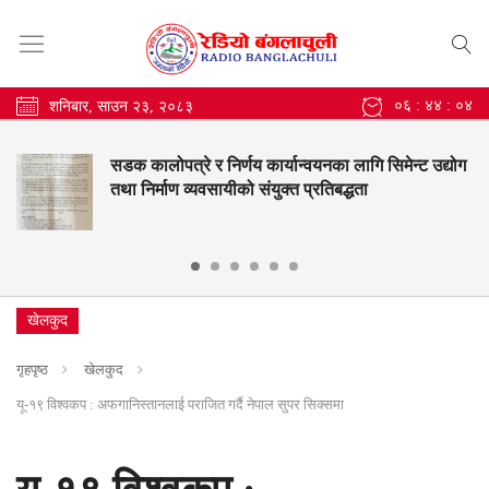
०६ : ४४ : ०५
शनिबार, साउन २३, २०८३
सडक कालोपत्रे र निर्णय कार्यान्वयनका लागि सिमेन्ट उद्योग
तथा निर्माण व्यवसायीको संयुक्त प्रतिबद्धता
खेलकुद
गृहपृष्ठ
खेलकुद
यू-१९ विश्वकप : अफगानिस्तानलाई पराजित गर्दै नेपाल सुपर सिक्समा