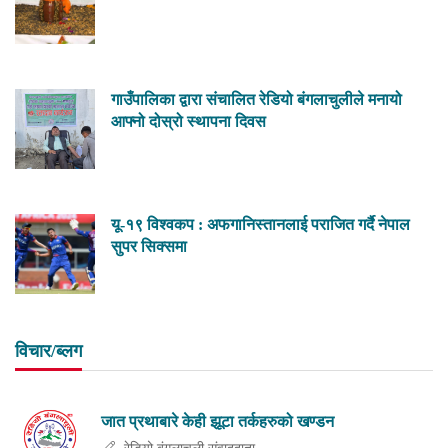
गाउँपालिका द्वारा संचालित रेडियो बंगलाचुलीले मनायो
आफ्नो दोस्रो स्थापना दिवस
यू-१९ विश्वकप : अफगानिस्तानलाई पराजित गर्दै नेपाल
सुपर सिक्समा
विचार/ब्लग
जात प्रथाबारे केही झूटा तर्कहरुको खण्डन