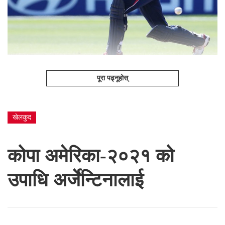
पूरा पढ्नूहोस्
खेलकुद
कोपा अमेरिका-२०२१ को
उपाधि अर्जेन्टिनालाई