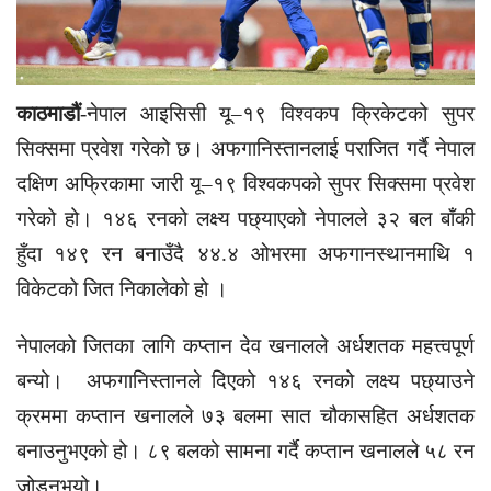
काठमाडौं
-नेपाल आइसिसी यू–१९ विश्वकप क्रिकेटको सुपर
सिक्समा प्रवेश गरेको छ। अफगानिस्तानलाई पराजित गर्दै नेपाल
दक्षिण अफ्रिकामा जारी यू–१९ विश्वकपको सुपर सिक्समा प्रवेश
गरेको हो। १४६ रनको लक्ष्य पछ्याएको नेपालले ३२ बल बाँकी
हुँदा १४९ रन बनाउँदै ४४.४ ओभरमा अफगानस्थानमाथि १
विकेटको जित निकालेको हो ।
नेपालको जितका लागि कप्तान देव खनालले अर्धशतक महत्त्वपूर्ण
बन्यो। अफगानिस्तानले दिएको १४६ रनको लक्ष्य पछ्याउने
क्रममा कप्तान खनालले ७३ बलमा सात चौकासहित अर्धशतक
बनाउनुभएको हो। ८९ बलको सामना गर्दै कप्तान खनालले ५८ रन
जोड्नुभयो।