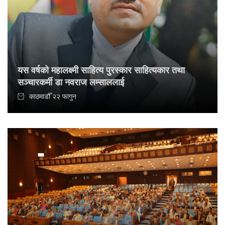
यस वर्षको महालक्ष्मी साहित्य पुरस्कार साहित्यकार तथा
सञ्चारकर्मी डा नवराज लम्साललाई
काठमाडौँ २२ फागुन