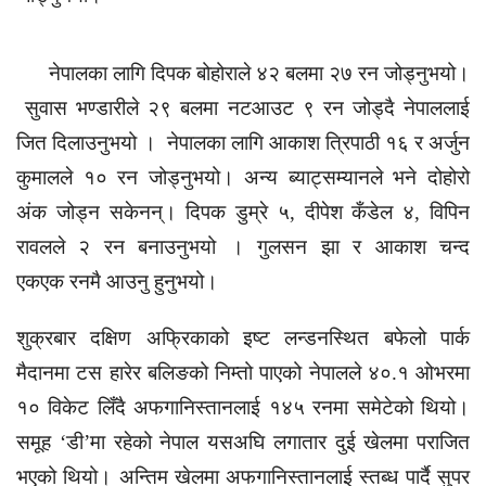
नेपालका लागि दिपक बोहोराले ४२ बलमा २७ रन जोड्नुभयो।
सुवास भण्डारीले २९ बलमा नटआउट ९ रन जोड्दै नेपाललाई
जित दिलाउनुभयो । नेपालका लागि आकाश त्रिपाठी १६ र अर्जुन
कुमालले १० रन जोड्नुभयो। अन्य ब्याट्सम्यानले भने दोहोरो
अंक जोड्न सकेनन्। दिपक डुम्रे ५, दीपेश कँडेल ४, विपिन
रावलले २ रन बनाउनुभयो । गुलसन झा र आकाश चन्द
एकएक रनमै आउनु हुनुभयो।
शुक्रबार दक्षिण अफ्रिकाको इष्ट लन्डनस्थित बफेलो पार्क
मैदानमा टस हारेर बलिङको निम्तो पाएको नेपालले ४०.१ ओभरमा
१० विकेट लिँदै अफगानिस्तानलाई १४५ रनमा समेटेको थियो।
समूह ‘डी’मा रहेको नेपाल यसअघि लगातार दुई खेलमा पराजित
भएको थियो। अन्तिम खेलमा अफगानिस्तानलाई स्तब्ध पार्दै सुपर