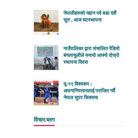
नेपालीहरुको महान पर्व बडा दशैं
सुरु , आज घटस्थापना
गाउँपालिका द्वारा संचालित रेडियो
बंगलाचुलीले मनायो आफ्नो दोस्रो
स्थापना दिवस
यू-१९ विश्वकप :
अफगानिस्तानलाई पराजित गर्दै
नेपाल सुपर सिक्समा
विचार/ब्लग