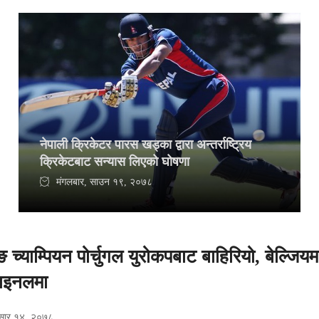
नेपाली क्रिकेटर पारस खड्का द्वारा अन्तर्राष्ट्रिय
क्रिकेटबाट सन्यास लिएको घोषणा
मंगलबार, साउन १९, २०७८
ङ च्याम्पियन पोर्चुगल युरोकपबाट बाहिरियो, बेल्जियम
फाइनलमा
सार १४, २०७८