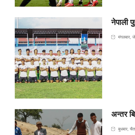
नेपाली 
मंगलबार, 
अन्तर बि
बुधबार, च