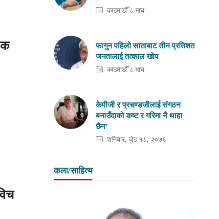
काठमाडौँ ८ माघ
िक
फागुन पहिलो साताबाट तीन प्रतिशत
जनतालाई तत्काल खोप
काठमाडौँ ८ माघ
केपीजी र प्रचण्डजीलाई संगठन
बनाउँदाको कष्ट र गरिमा नै थाहा
छैन’
शनिबार, जेठ १८, २०७६
कला/साहित्य
विच