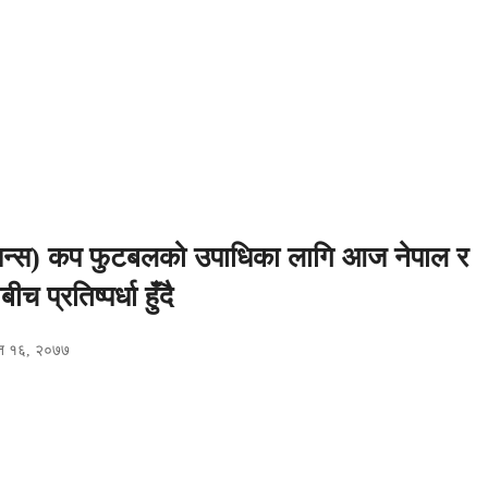
ेसन्स) कप फुटबलको उपाधिका लागि आज नेपाल र
च प्रतिष्पर्धा हुँदै
ैत १६, २०७७