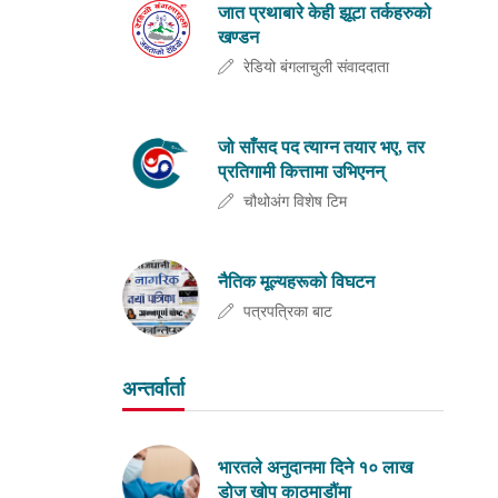
जात प्रथाबारे केही झूटा तर्कहरुको
खण्डन
रेडियो बंगलाचुली संवाददाता
जो साँसद पद त्याग्न तयार भए, तर
प्रतिगामी कित्तामा उभिएनन्
चौथोअंग विशेष टिम
नैतिक मूल्यहरूको विघटन
पत्रपत्रिका बाट
अन्तर्वार्ता
भारतले अनुदानमा दिने १० लाख
डोज खोप काठमाडौंमा