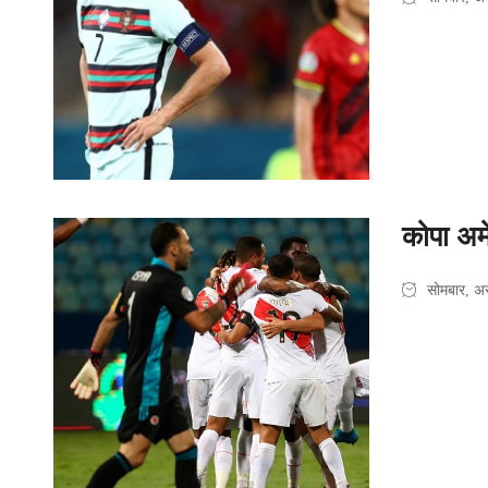
कोपा अम
सोमबार, अ