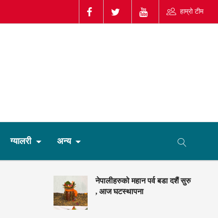
हाम्रो टीम
ग्यालरी
अन्य
नेपालीहरुको महान पर्व बडा दशैं सुरु
, आज घटस्थापना