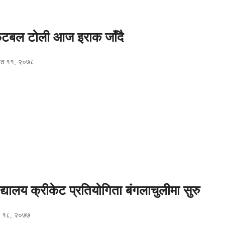
फुटबल टोली आज इराक जाँदै
जेठ ११, २०७८
द्यालय क्रीकेट प्रतियोगिता बंगलाचुलीमा सुरु
ैत १८, २०७७