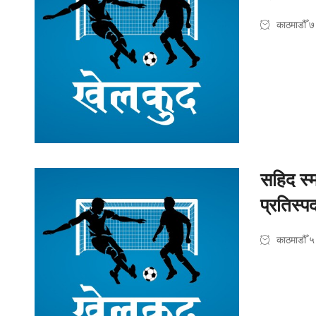
काठमाडौँ ७
सहिद स्
प्रतिस्पर्
काठमाडौँ ५ 