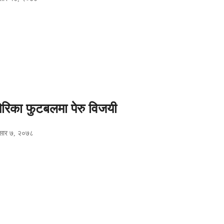
ेरिका फुटबलमा पेरु विजयी
सार ७, २०७८