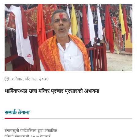
शनिबार, जेठ १८, २०७६
धार्मिकस्थल उजा मन्दिर प्रचार प्रसारको अभावमा
सम्पर्क ठेगाना
बंगलाचुली गाउँपालिका द्वारा संचालित
रेडियो बंगलाचुली ९१.७ मेगाहर्ज