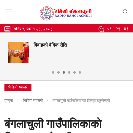
०९ : २९ : ४३
शनिबार, साउन २३, २०८३
विवाहको वैदिक रीति
भिडियो ग्यालरी
गृहपृष्ठ
भिडियो ग्यालरी
बंगलाचुली गाउँपालिकाको विस्तृत डकुमेन्ट्री
बंगलाचुली गाउँपालिकाको