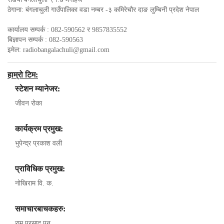
ठेगाना: बंगलाचुली गाउँपालिका वडा नम्बर -३ कमिरेचौर दाङ लुम्बिनी प्रदेश नेपाल
कार्यालय सम्पर्क : 082-590562 र 9857835552
बिज्ञापन सम्पर्क : 082-590563
इमेल:
radiobangalachuli@gmail.com
हाम्रो टिम:
स्टेशन म्यानेजर:
जीवन रोका
कार्यक्रम प्रमुख:
भुपेन्द्र प्रकाश वली
प्राविधिक प्रमुख:
नोखिराम वि. क.
समाचारबाचकहरु:
राम प्रसाद पुन